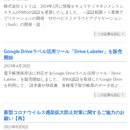
株式会社ミトリは、2024年2月に情報セキュリティマネジメントシ
ステム(ISMS)の認証を更新いたしました。 ＜認証範囲＞ 1.業務ア
プリケーションの開発・SIサービス 2.クラウドアプリケーション
（SaaS）の開発・提 …
この記事を読む
Google Driveラベル活用ツール「Drive Labeler」を販売
開始
2023年4月28日
電子帳簿保存法に対応するGoogle Driveラベル活用ツール「Drive
Labeler」を販売開始しました。 JIMA認証を取得したGoogle Drive
を利用して、 請求書や領収書、各種電子取引帳票のデータ化と …
この記事を読む
新型コロナウイルス感染拡大防止対策に関するご協力のお
願い【再】
2021年8月8日