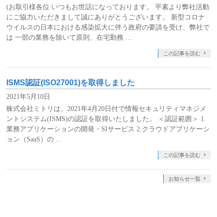
(お取引様各位 いつもお世話になっております。 平素より弊社活動
にご協力いただきまして誠にありがとうございます。 新型コロナ
ウイルスの日本における感染拡大に伴う政府の要請を受け、弊社で
は 一部の業務を除いて原則、在宅勤務 …
この記事を読む
ISMS認証(ISO27001)を取得しました
2021年5月10日
株式会社ミトリは、2021年4月20日付で情報セキュリティマネジメ
ントシステム(ISMS)の認証を取得いたしました。 ＜認証範囲＞ 1.
業務アプリケーションの開発・SIサービス 2.クラウドアプリケーシ
ョン（SaaS）の …
この記事を読む
お知らせ一覧