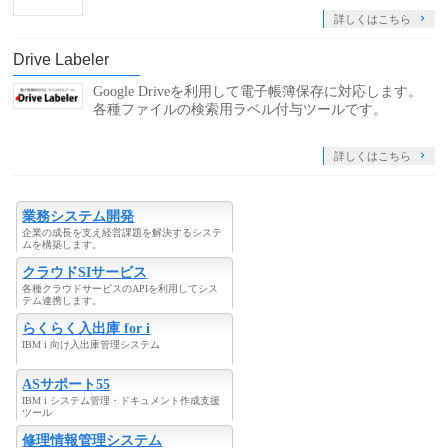
詳しくはこちら
Drive Labeler
Google Driveを利用して電子帳簿保存に対応します。
各種ファイルの検索用ラベル付与ツールです。
詳しくはこちら
業務システム開発
企業の成長を支え経営課題を解決するシステ
ムを構築します。
クラウドSIサービス
各種クラウドサービスのAPIを利用してシス
テム連携します。
らくらく入出庫 for i
IBM i 向け入出庫管理システム
ASサポート55
IBM i システム管理・ドキュメント作成支援
ツール
修理情報管理システム