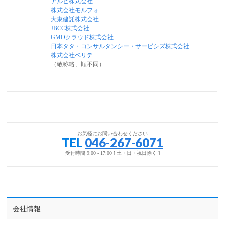
アルヒ株式会社
株式会社モルフォ
大東建託株式会社
JBCC株式会社
GMOクラウド株式会社
日本タタ・コンサルタンシー・サービシズ株式会社
株式会社ベリテ
（敬称略、順不同）
お気軽にお問い合わせください
TEL
046-267-6071
受付時間 9:00 - 17:00 [ 土・日・祝日除く ]
会社情報