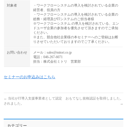
対象者
・ワークフローシステムの導入を検討されている企業の
経営者、役員の方
・ワークフローシステムの導入を検討されている企業の
総務・経理及びITシステムのご担当者様
※ワークフローシステム の導入を検討されている、エン
ドユーザ企業の参加者を優先させて頂きますのでご承知
ください。
※また、競合他社企業様の本セミナーへのご登録はお断
りさせていただいておりますのでご了承ください。
お問い合わせ
メール：sales@mitori.co.jp
電話：046-267-6071
担当：株式会社ミトリ 営業部
セミナーのお申込みはこちら
←
当社がIT導入支援事業者として認定
おもてなし規格認証を取得しました。
されました。
→
カテゴリー