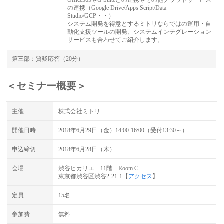
Office365やG Suiteとの連携やその他クラウドサービス
の連携（Google Drive/Apps Script/Data
Studio/GCP・・）
システム開発を得意とするミトリならではの運用・自
動化支援ツールの開発、システムインテグレーション
サービスも合わせてご紹介します。
第三部：質疑応答（20分）
＜セミナー概要＞
主催
株式会社ミトリ
開催日時
2018年6月29日（金）14:00-16:00（受付13:30～）
申込締切
2018年6月28日（木）
会場
渋谷ヒカリエ 11階 Room C
東京都渋谷区渋谷2-21-1【
アクセス
】
定員
15名
参加費
無料