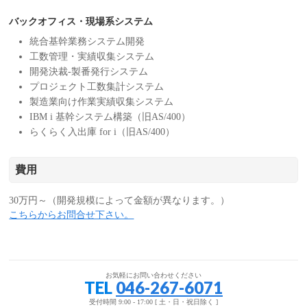
バックオフィス・現場系システム
統合基幹業務システム開発
工数管理・実績収集システム
開発決裁-製番発行システム
プロジェクト工数集計システム
製造業向け作業実績収集システム
IBM i 基幹システム構築（旧AS/400）
らくらく入出庫 for i（旧AS/400）
費用
30万円～（開発規模によって金額が異なります。）
こちらからお問合せ下さい。
お気軽にお問い合わせください
TEL
046-267-6071
受付時間 9:00 - 17:00 [ 土・日・祝日除く ]