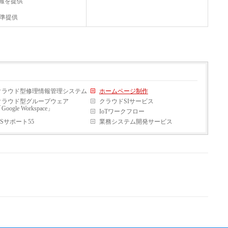
情報を提供
標準提供
クラウド型修理情報管理システム
ホームページ制作
クラウド型グループウェア
クラウドSIサービス
Google Workspace」
IoTワークフロー
ASサポート55
業務システム開発サービス