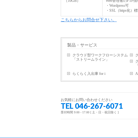
（10GB）
Web管理者のFTP
・Wordpress可
・SSL（https化）
こちらからお問合せ下さい。
製品・サービス
クラウド型ワークフローシステム
「ストリームライン」
「
らくらく入出庫 for i
お気軽にお問い合わせください
TEL 046-267-6071
受付時間 9:00 - 17:00 [ 土・日・祝日除く ]