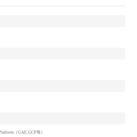
d Platform（GAE,GCP等）