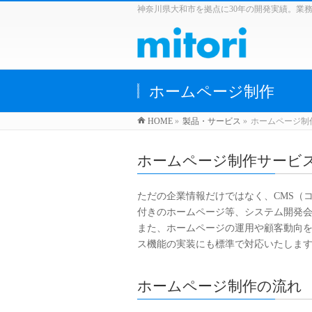
神奈川県大和市を拠点に30年の開発実績。業
ホームページ制作
HOME
»
製品・サービス
»
ホームページ制
ホームページ制作サービ
ただの企業情報だけではなく、CMS（
付きのホームページ等、システム開発
また、ホームページの運用や顧客動向
ス機能の実装にも標準で対応いたしま
ホームページ制作の流れ