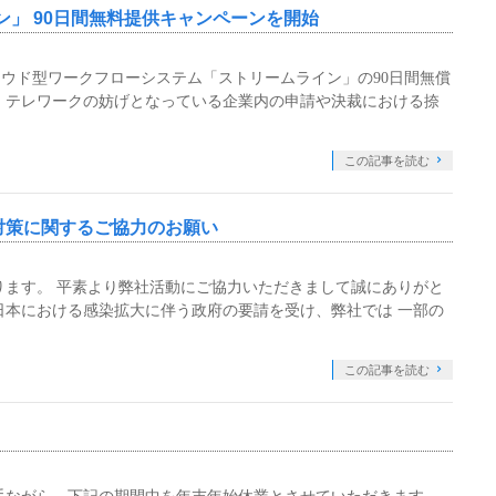
ン」 90日間無料提供キャンペーンを開始
ウド型ワークフローシステム「ストリームライン」の90日間無償
 テレワークの妨げとなっている企業内の申請や決裁における捺
この記事を読む
対策に関するご協力のお願い
ります。 平素より弊社活動にご協力いただきまして誠にありがと
日本における感染拡大に伴う政府の要請を受け、弊社では 一部の
この記事を読む