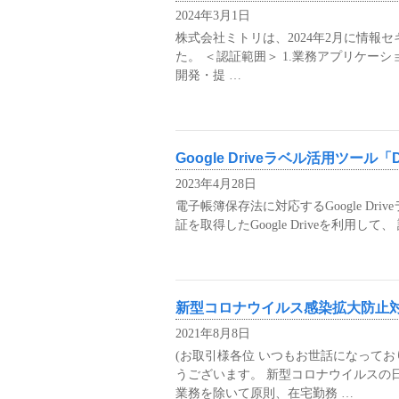
2024年3月1日
株式会社ミトリは、2024年2月に情報セ
た。 ＜認証範囲＞ 1.業務アプリケーシ
開発・提 …
Google Driveラベル活用ツール「D
2023年4月28日
電子帳簿保存法に対応するGoogle Drive
証を取得したGoogle Driveを利用
新型コロナウイルス感染拡大防止
2021年8月8日
(お取引様各位 いつもお世話になって
うございます。 新型コロナウイルスの
業務を除いて原則、在宅勤務 …