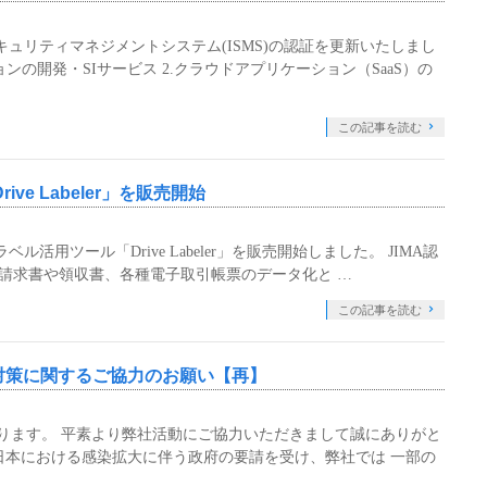
キュリティマネジメントシステム(ISMS)の認証を更新いたしまし
ョンの開発・SIサービス 2.クラウドアプリケーション（SaaS）の
この記事を読む
rive Labeler」を販売開始
ラベル活用ツール「Drive Labeler」を販売開始しました。 JIMA認
して、 請求書や領収書、各種電子取引帳票のデータ化と …
この記事を読む
対策に関するご協力のお願い【再】
おります。 平素より弊社活動にご協力いただきまして誠にありがと
日本における感染拡大に伴う政府の要請を受け、弊社では 一部の