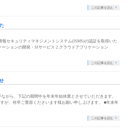
この記事を読む
した
で情報セキュリティマネジメントシステム(ISMS)の認証を取得いた
ケーションの開発・SIサービス 2.クラウドアプリケーション
この記事を読む
せ
手ながら、下記の期間中を年末年始休業とさせていただきます。
すが、何卒ご寛容くださいます様お願い申し上げます。 ■年末年
この記事を読む