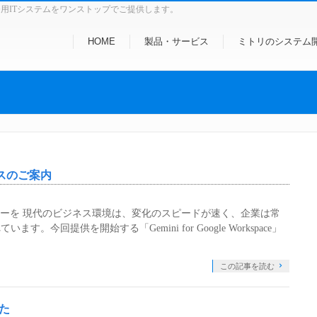
務用ITシステムをワンストップでご提供します。
HOME
製品・サービス
ミトリのシステム
ービスのご案内
ワーを 現代のビジネス環境は、変化のスピードが速く、企業は常
今回提供を開始する「Gemini for Google Workspace」
この記事を読む
した