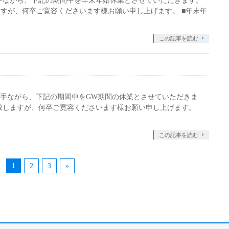
手ながら、下記の期間中を年末年始休業とさせていただきます。
すが、何卒ご寛容くださいます様お願い申し上げます。 ■年末年
この記事を読む
勝手ながら、下記の期間中をGW期間の休業とさせていただきま
致しますが、何卒ご寛容くださいます様お願い申し上げます。
この記事を読む
1
2
3
»