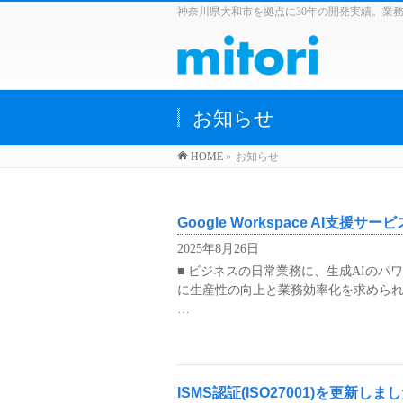
神奈川県大和市を拠点に30年の開発実績。業
お知らせ
HOME
»
お知らせ
Google Workspace AI支援サ
2025年8月26日
■ ビジネスの日常業務に、生成AIのパ
に生産性の向上と業務効率化を求められています。
…
ISMS認証(ISO27001)を更新しま