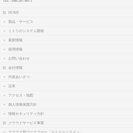
TEL : 046-267-6071
HOME
製品・サービス
ミトリのシステム開発
最新情報
採用情報
お問い合わせ
会社情報
代表あいさつ
沿革
アクセス・地図
個人情報保護方針
情報セキュリティ方針
クラウドサービス事業
クラウド型ワークフロー「ストリームライン」