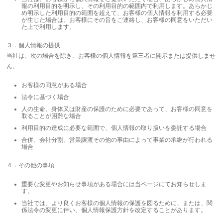
報の利用目的を明示し、その利用目的の範囲内で利用します。あらかじ
め明示した利用目的の範囲を超えて、お客様の個人情報を利用する必要
が生じた場合は、お客様にその旨をご連絡し、お客様の同意をいただい
た上で利用します。
３．個人情報の提供
当社は、次の場合を除き、お客様の個人情報を第三者に開示または提供しませ
ん。
お客様の同意がある場合
法令に基づく場合
人の生命、身体又は財産の保護のために必要であって、お客様の同意を
取ることが困難な場合
利用目的の達成に必要な範囲で、個人情報の取り扱いを委託する場合
合併、会社分割、営業譲渡その他の事由によって事業の承継が行われる
場合
４．その他の事項
重要な変更やお知らせ事項がある場合には当ページにてお知らせしま
す。
当社では、より良くお客様の個人情報の保護を図るために、または、関
係法令の変更に伴い、個人情報保護方針を改定することがあります。