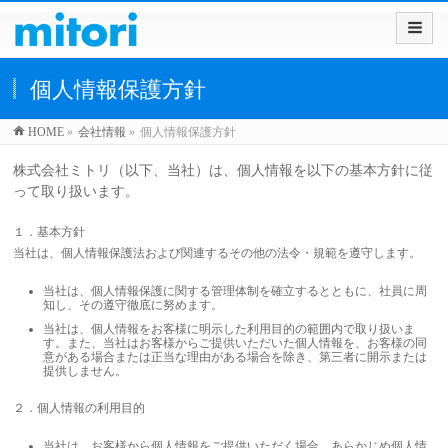
個人情報保護方針
HOME
»
会社情報
»
個人情報保護方針
株式会社ミトリ（以下、当社）は、個人情報を以下の基本方針に従
って取り扱います。
１．基本方針
当社は、個人情報保護法および関連するその他の法令・規範を遵守します。
当社は、個人情報保護に関する管理体制を確立するとともに、社員に周
知し、その遵守徹底に努めます。
当社は、個人情報をお客様に明示した利用目的の範囲内で取り扱いま
す。また、当社はお客様からご提供いただいた個人情報を、お客様の同
意がある場合または正当な理由がある場合を除き、第三者に開示または
提供しません。
２．個人情報の利用目的
当社は、お客様から個人情報をご提供いただく場合、あらかじめ個人情