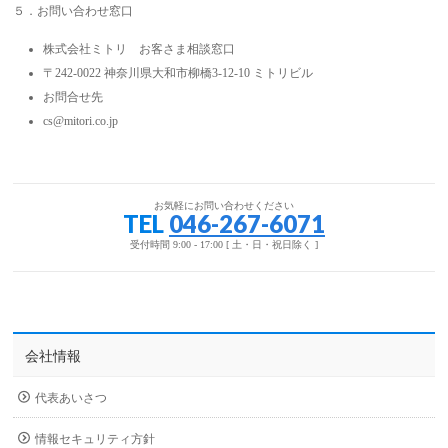
５．お問い合わせ窓口
株式会社ミトリ お客さま相談窓口
〒242-0022 神奈川県大和市柳橋3-12-10 ミトリビル
お問合せ先
cs@mitori.co.jp
お気軽にお問い合わせください
TEL
046-267-6071
受付時間 9:00 - 17:00 [ 土・日・祝日除く ]
会社情報
代表あいさつ
情報セキュリティ方針