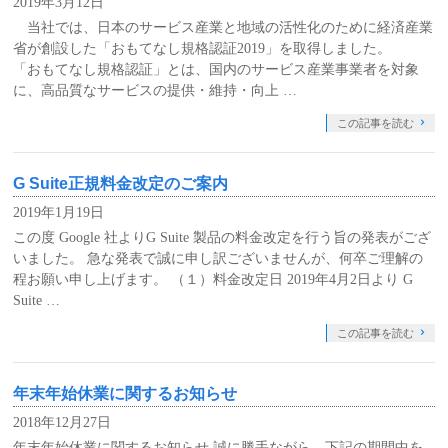
2019年3月12日
当社では、日本のサービス産業と地域の活性化のために経済産業
省が創設した「おもてなし規格認証2019」を取得しました。
「おもてなし規格認証」とは、国内のサービス産業事業者を対象
に、高品質なサービスの提供・維持・向上 …
この記事を読む
G Suite正規料金改定のご案内
2019年1月19日
この度 Google 社よりG Suite 製品の料金改定を行う旨の発表がござ
いました。 急な発表で誠に申し訳ございませんが、何卒ご理解の
程お願い申し上げます。 （１）料金改定日 2019年4月2日より G
Suite …
この記事を読む
年末年始休業に関するお知らせ
2018年12月27日
年末年始休業に関するお知らせ 誠に勝手ながら、下記の期間中を