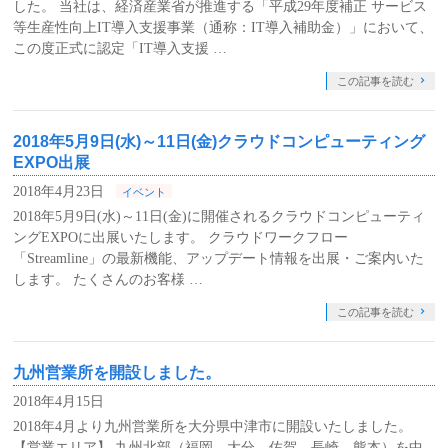
した。 当社は、経済産業省が推進する「平成29年度補正 サービス
等生産性向上IT導入支援事業（通称：IT導入補助金）」において、
この度正式に認定「IT導入支援 …
この記事を読む
2018年5月9日(水)～11日(金)クラウドコンピューティング
EXPO出展
2018年4月23日
イベント
2018年5月9日(水)～11日(金)に開催されるクラウドコンピューティ
ングEXPOに出展いたします。 クラウドワークフロー
「Streamline」の最新機能、アップデート情報を出展・ご案内いた
します。 たくさんのお客様 …
この記事を読む
九州営業所を開設しました。
2018年4月15日
2018年4月より九州営業所を大分県中津市に開設いたしました。
【営業エリア】 九州北部（福岡、大分、佐賀、長崎、熊本）を中