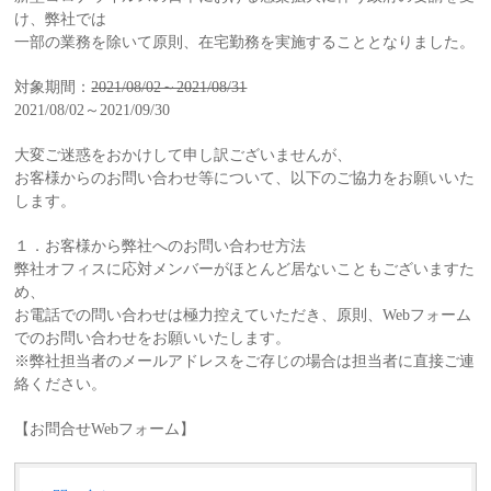
け、弊社では
一部の業務を除いて原則、在宅勤務を実施することとなりました。
対象期間：
2021/08/02～2021/08/31
2021/08/02～2021/09/30
大変ご迷惑をおかけして申し訳ございませんが、
お客様からのお問い合わせ等について、以下のご協力をお願いいた
します。
１．お客様から弊社へのお問い合わせ方法
弊社オフィスに応対メンバーがほとんど居ないこともございますた
め、
お電話での問い合わせは極力控えていただき、原則、Webフォーム
でのお問い合わせをお願いいたします。
※弊社担当者のメールアドレスをご存じの場合は担当者に直接ご連
絡ください。
【お問合せWebフォーム】