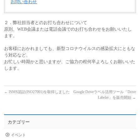
お問い合わせ
２．弊社担当者とのお打ち合わせについて
原則、WEB会議または電話会議でのお打ち合わせをお願いいたし
ます。
お客様におかれましても、新型コロナウイルスの感染拡大にともな
う対応など、
お忙しい時期かと思いますが、ご協力の程何卒よろしくお願いいた
します。
←
ISMS認証(ISO27001)を取得しました
Google Driveラベル活用ツール「Drive
Labeler」を販売開始
→
カテゴリー
イベント